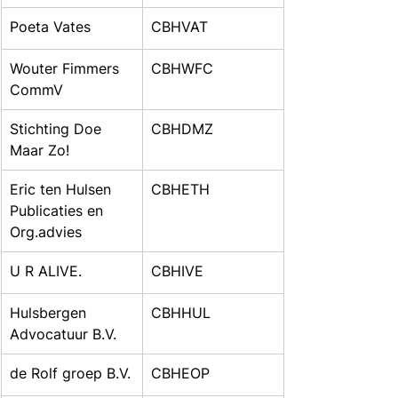
Poeta Vates
CBHVAT
Wouter Fimmers 
CBHWFC
CommV
Stichting Doe 
CBHDMZ
Maar Zo!
Eric ten Hulsen 
CBHETH
Publicaties en 
Org.advies
U R ALIVE.
CBHIVE
Hulsbergen 
CBHHUL
Advocatuur B.V.
de Rolf groep B.V.
CBHEOP