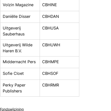
Volzin Magazine
CBHINE
Daniëlle Disser
CBHDAN
Uitgeverij 
CBHUSA
Sauberhaus
Uitgeverij Wilde 
CBHUWH
Haren B.V.
Middernacht Pers
CBHMPE
Sofie Cloet
CBHSOF
Perky Paper 
CBHRMR
Publishers
Fondswijziging