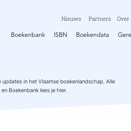
Nieuws
Partners
Over
Boekenbank
ISBN
Boekendata
Gere
te updates in het Vlaamse boekenlandschap. Alle
n Boekenbank lees je hier.