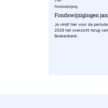
2 mrt
Fondswijziging
Fondswijzigingen janu
Je vindt hier voor de periode 
2026 het overzicht terug van
Boekenbank.