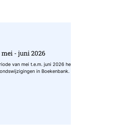
mei - juni 2026
riode van mei t.e.m. juni 2026 het
fondswijzigingen in Boekenbank.