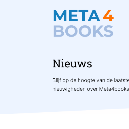
Nieuws
Blijf op de hoogte van de laats
nieuwigheden over Meta4books e