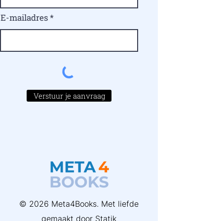
E-mailadres
Verstuur je aanvraag
© 2026 Meta4Books. Met liefde
gemaakt door
Statik