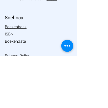
Snel naar
Boekenbank
ISBN
Boekendata
Privacy Policy
Cookie Policy
Copyright
Algemene voorwaarden
Contact
Meta4books