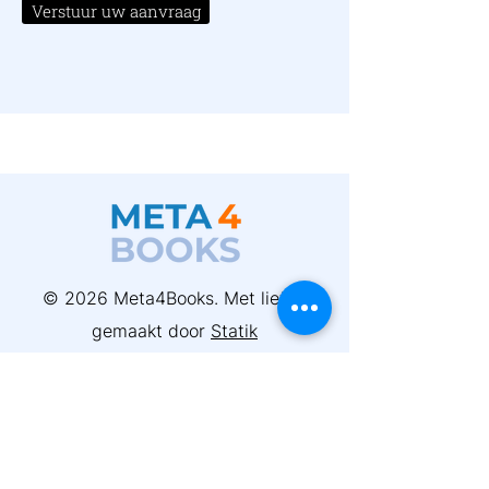
Verstuur uw aanvraag
© 2026 Meta4Books. Met liefde
gemaakt door
Statik
Snel naar
Boekenbank